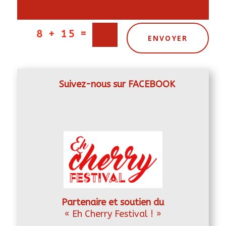
=
8 + 15
ENVOYER
Suivez-nous sur FACEBOOK
Partenaire et soutien du
« Eh Cherry Festival ! »