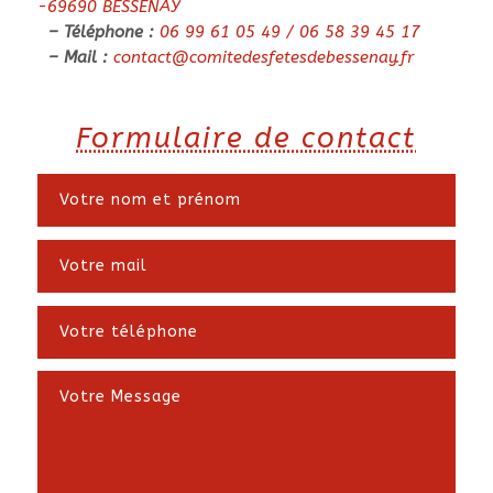
-69690 BESSENAY
– Téléphone :
06 99 61 05 49 / 06 58 39 45 17
– Mail :
contact@comitedesfetesdebessenay.fr
Formulaire de contact