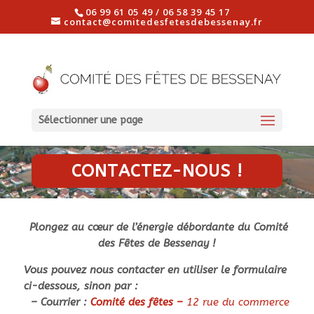
06 99 61 05 49 / 06 58 39 45 17
contact@comitedesfetesdebessenay.fr
Sélectionner une page
CONTACTEZ-NOUS !
Plongez au cœur de l’énergie débordante du Comité
des Fêtes de Bessenay !
Vous pouvez nous contacter en utiliser le formulaire
ci-dessous, sinon par :
– Courrier :
Comité des fêtes –
12 rue du commerce