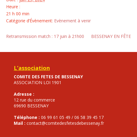
Heure :
21 h 00 min
Catégorie d’Évènement:
Evènement à venir
Retransmission match : 17 juin à 21h00
BESSENAY EN FÊTE
L’association
COMITE DES FETES DE BESSENAY
ASSOCIATION LOI 1901
Adresse :
12 rue du commerce
69690 BESSENAY
Téléphone :
06 99 61 05 49 / 06 58 39 45 17
Mail :
contact@comitedesfetesdebessenay.fr