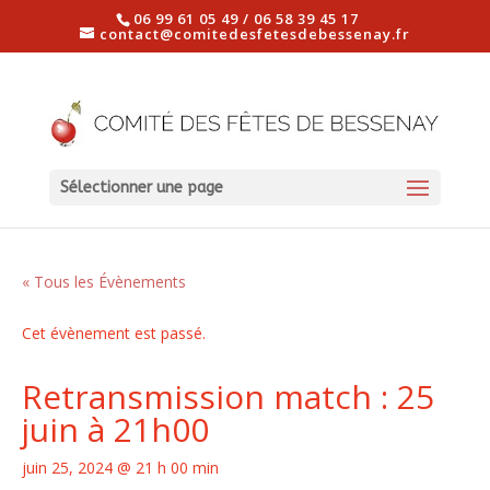
06 99 61 05 49 / 06 58 39 45 17
contact@comitedesfetesdebessenay.fr
Sélectionner une page
« Tous les Évènements
Cet évènement est passé.
Retransmission match : 25
juin à 21h00
juin 25, 2024 @ 21 h 00 min