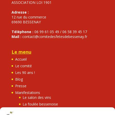
ASSOCIATION LOI 1901
Adresse :
12 rue du commerce
69690 BESSENAY
Téléphone :
06 99 61 05 49 / 06 58 39 45 17
Mail :
contact@comitedesfetesdebessenay.fr
Le menu
Accueil
Le comité
Les 90 ans !
Blog
Presse
Manifestations
Le salon des vins
La foulée bessenoise
Bessenay en fête