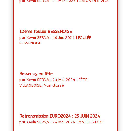
par
Kevin SERNA
|
11 Mar 2026
|
SALON DES VINS
12ème foulée BESSENOISE
par
Kevin SERNA
|
10 Juil 2024
|
FOULÉE
BESSENOISE
Bessenay en fête
par
Kevin SERNA
|
24 Mai 2024
|
FÊTE
VILLAGEOISE
,
Non classé
Retransmission EURO2024 : 25 JUIN 2024
par
Kevin SERNA
|
24 Mai 2024
|
MATCHS FOOT