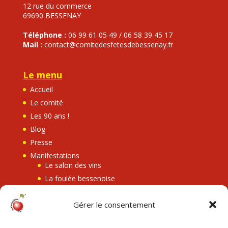
12 rue du commerce
69690 BESSENAY
Téléphone :
06 99 61 05 49 / 06 58 39 45 17
Mail :
contact@comitedesfetesdebessenay.fr
Le menu
Accueil
Le comité
Les 90 ans !
Blog
Presse
Manifestations
Le salon des vins
La foulée bessenoise
Bessenay en fête
Gérer le consentement
Les retransmissions
Le Eh Cherry festival