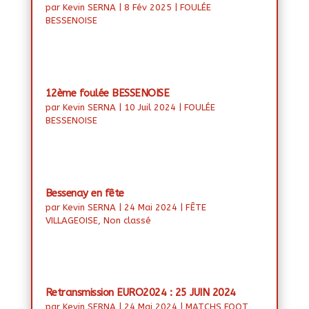
par
Kevin SERNA
|
8 Fév 2025
|
FOULÉE
BESSENOISE
12ème foulée BESSENOISE
par
Kevin SERNA
|
10 Juil 2024
|
FOULÉE
BESSENOISE
Bessenay en fête
par
Kevin SERNA
|
24 Mai 2024
|
FÊTE
VILLAGEOISE
,
Non classé
Retransmission EURO2024 : 25 JUIN 2024
par
Kevin SERNA
|
24 Mai 2024
|
MATCHS FOOT